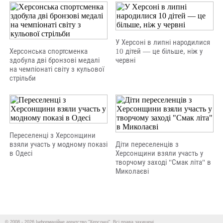
У Херсоні в липні народилися
Херсонська спортсменка
10 дітей — це більше, ніж у
здобула дві бронзові медалі
червні
на чемпіонаті світу з кульової
стрільби
Переселенці з Херсонщини
взяли участь у модному показі
Діти переселенців з
в Одесі
Херсонщини взяли участь у
творчому заході "Смак літа" в
Миколаєві
© 2008 - 2026 Інформаційне агентство "Херсонці". Всі права захищені.