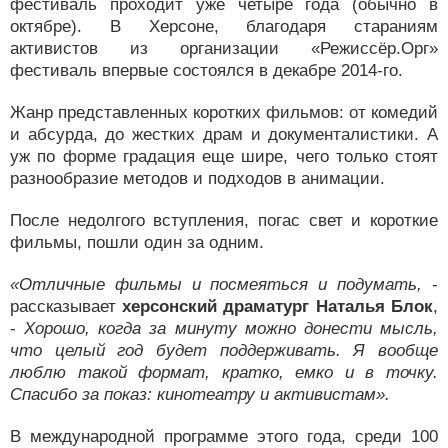
фестиваль проходит уже четыре года (обычно в
октябре). В Херсоне, благодаря стараниям
активистов из организации «Режиссёр.Орг»
фестиваль впервые состоялся в декабре 2014-го.
Жанр представленных коротких фильмов: от комедий
и абсурда, до жестких драм и документалистики. А
уж по форме градация еще шире, чего только стоят
разнообразие методов и подходов в анимации.
После недолгого вступления, погас свет и короткие
фильмы, пошли один за одним.
«Отличные фильмы и посмеяться и подумать,
-
рассказывает
херсонский драматург Наталья Блок
,
-
Хорошо, когда за минуту можно донести мысль,
что целый год будет поддерживать. Я вообще
люблю такой формат, кратко, емко и в точку.
Спасибо за показ: кинотеатру и активистам».
В международной программе этого года, среди 100