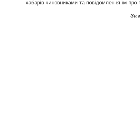
хабарів чиновниками та повідомлення їм про п
За 