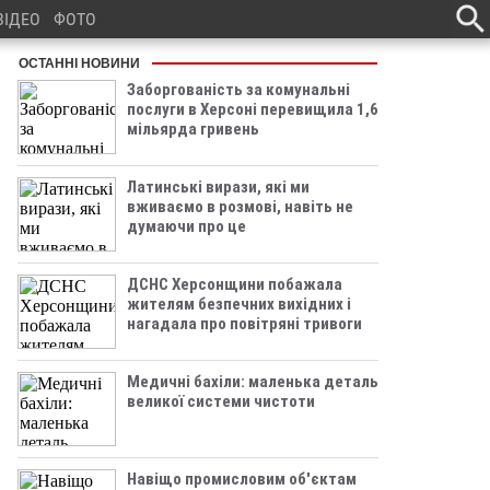
ВІДЕО
ФОТО
ОСТАННІ НОВИНИ
Заборгованість за комунальні
послуги в Херсоні перевищила 1,6
мільярда гривень
Латинські вирази, які ми
вживаємо в розмові, навіть не
думаючи про це
ДСНС Херсонщини побажала
жителям безпечних вихідних і
нагадала про повітряні тривоги
Медичні бахіли: маленька деталь
великої системи чистоти
Навіщо промисловим об'єктам