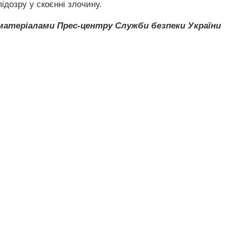
ідозру у скоєнні злочину.
матеріалами Прес-центру Служби безпеки України