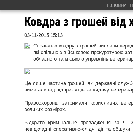
ГОЛОВНА
П
Ковдра з грошей від 
03-11-2015 15:13
Справжню ковдру з грошей вислали перед 
які спільно з військовою прокуратурою за
обласного та міського управлінь ветерина
Це лише частина грошей, які державні служб
вимагали від підприємців за видачу ветерина
Правоохоронці затримали корисливих вете
великих розмірах.
Відкрито кримінальне провадження за ч. 3
невідкладні оперативно-слідчі дії та обшук