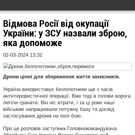
Відмова Росії від окупації
України: у ЗСУ назвали зброю,
яка допоможе
02-03-2024 13:32
Дрони цінні для збереження життя захисників.
Україна використовує безпілотники ще з часів
антитерористичної операції. Вже тоді в голови ворога
летіли гранати. Він ніс втрати, і за ці роки наші
військові напрацювали потужну базу та досвід
застосування дронів на полі бою.
Про це розповів заступник Головнокомандувача