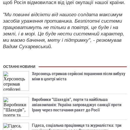
щоб Росія відмовилася від ідеї окупації нашої країни.
"Ми повинні відсікти від нашого солдата максимум
засобів ураження противника. Безпілотні системи
працюватимуть не тільки в повітрі, це буде і на
землі, і в морі. Це буде нести системний характер,
ми маємо бачення, мету і підтримку", - резюмував
Вадим Сухаревський.
ОСТАННІ НОВИНИ
Херсонець отримав серйозні поранення після вибуху
міни в центрі міста
Виробники "Шахедів", порти та найбільша
авіакомпанія: Україна запроваджує санкції проти
Ірану через постачання ракет до Росії
Гідеса, соціальна працівниця та журналістка: три