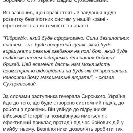
Збройних Сил України Вадим Сухаревський.
Він зазначив, що наразі стоять 3 завдання щодо
розвитку безпілотних систем у нашій країні -
ефективність, системність та аналіз.
"Підрозділ, який буде сформовано, Сили безпілотних
систем, - це буде потужний кулак, який буде
вирішувати реальні завдання на полі бою, який буде
надійним плечем підтримки для наших бойових
бригад. Цей елемент дасть нам можливість
асиметрично відповідати на будь-які дії противника,
наносити йому максимальні втрати", - сказав
Сухаревський.
За словами заступника генерала Сирського, Україна
йде до того, що буде створено системний підхід до
роботи з дронами. Він увійде до підручників
військової історії та позиціонуватиметься як
ефективний приклад протидії під час бойових дій у
майбутньому. Безпілотники дозволять зробити так,