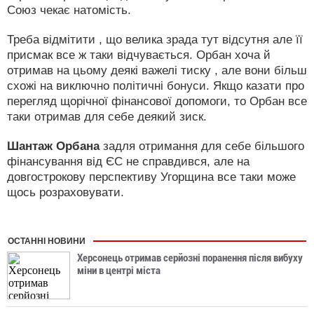
Союз чекає натомість.
Треба відмітити , що велика зрада тут відсутня але її
присмак все ж таки відчувається. Орбан хоча й
отримав на цьому деякі важелі тиску , але вони більш
схожі на виключно політичні бонуси. Якщо казати про
перегляд щорічної фінансової допомоги, то Орбан все
таки отримав для себе деякий зиск.
Шантаж Орбана
задля отримання для себе більшого
фінансування від ЄС не справдився, але на
довгострокову перспективу Угорщина все таки може
щось розраховувати.
ОСТАННІ НОВИНИ
Херсонець отримав серйозні поранення після вибуху
міни в центрі міста