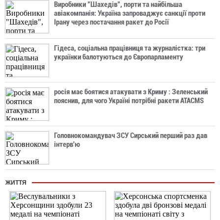
Виробники "Шахедів", порти та найбільша
авіакомпанія: Україна запроваджує санкції проти
Ірану через постачання ракет до Росії
Гідеса, соціальна працівниця та журналістка: три
українки балотуються до Європарламенту
росія має боятися атакувати з Криму : Зеленський
пояснив, для чого Україні потрібні ракети ATACMS
Головнокомандувач ЗСУ Сирський перший раз дав
інтерв'ю
ЖИТТЯ