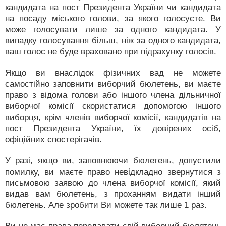
кандидата на пост Президента України чи кандидата
на посаду міського голови, за якого голосуєте. Ви
може голосувати лише за одного кандидата. У
випадку голосування більш, ніж за одного кандидата,
ваш голос не буде враховано при підрахунку голосів.
Якщо ви внаслідок фізичних вад не можете
самостійно заповнити виборчий бюлетень, ви маєте
право з відома голови або іншого члена дільничної
виборчої комісії скористатися допомогою іншого
виборця, крім членів виборчої комісії, кандидатів на
пост Президента України, їх довірених осіб,
офіційних спостерігачів.
У разі, якщо ви, заповнюючи бюлетень, допустили
помилку, ви маєте право невідкладно звернутися з
письмовою заявою до члена виборчої комісії, який
видав вам бюлетень, з проханням видати інший
бюлетень. Але зробити Ви можете так лише 1 раз.