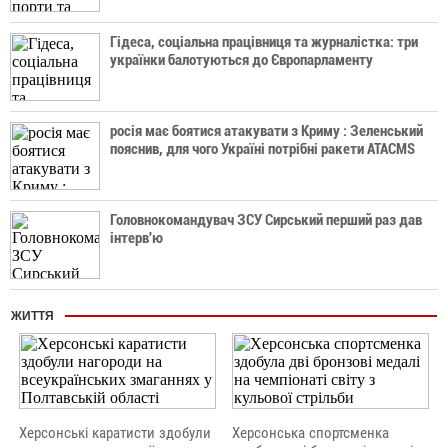
Гідеса, соціальна працівниця та журналістка: три
українки балотуються до Європарламенту
росія має боятися атакувати з Криму : Зеленський
пояснив, для чого Україні потрібні ракети ATACMS
Головнокомандувач ЗСУ Сирський перший раз дав
інтерв'ю
ЖИТТЯ
Херсонські каратисти здобули
Херсонська спортсменка