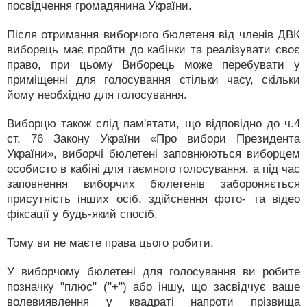
посвідчення громадянина України.
Після отримання виборчого бюлетеня від членів ДВК
виборець має пройти до кабінки та реалізувати своє
право, при цьому Виборець може перебувати у
приміщенні для голосування стільки часу, скільки
йому необхідно для голосування.
Виборцю також слід пам'ятати, що відповідно до ч.4
ст. 76 Закону України «Про вибори Президента
України», виборчі бюлетені заповнюються виборцем
особисто в кабіні для таємного голосування, а під час
заповнення виборчих бюлетенів забороняється
присутність інших осіб, здійснення фото- та відео
фіксації у будь-який спосіб.
Тому ви не маєте права цього робити.
У виборчому бюлетені для голосування ви робите
позначку "плюс" ("+") або іншу, що засвідчує ваше
волевиявлення у квадраті напроти прізвища