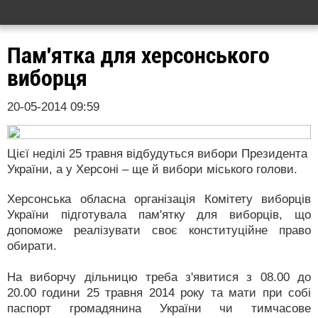
Пам'ятка для херсонського
виборця
20-05-2014 09:59
Цієї неділі 25 травня відбудуться вибори Президента
України, а у Херсоні – ще й вибори міського голови.
Херсонська обласна організація Комітету виборців
України підготувала пам'ятку для виборців, що
допоможе реалізувати своє конституційне право
обирати.
На виборчу дільницю треба з'явитися з 08.00 до
20.00 години 25 травня 2014 року та мати при собі
паспорт громадянина України чи тимчасове