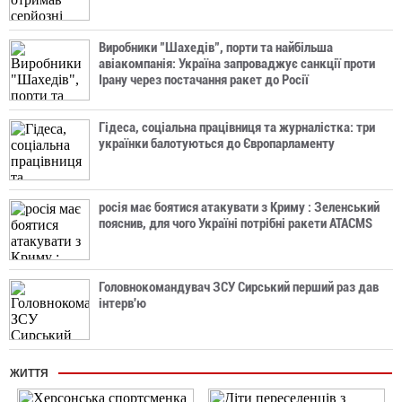
Виробники "Шахедів", порти та найбільша
авіакомпанія: Україна запроваджує санкції проти
Ірану через постачання ракет до Росії
Гідеса, соціальна працівниця та журналістка: три
українки балотуються до Європарламенту
росія має боятися атакувати з Криму : Зеленський
пояснив, для чого Україні потрібні ракети ATACMS
Головнокомандувач ЗСУ Сирський перший раз дав
інтерв'ю
ЖИТТЯ