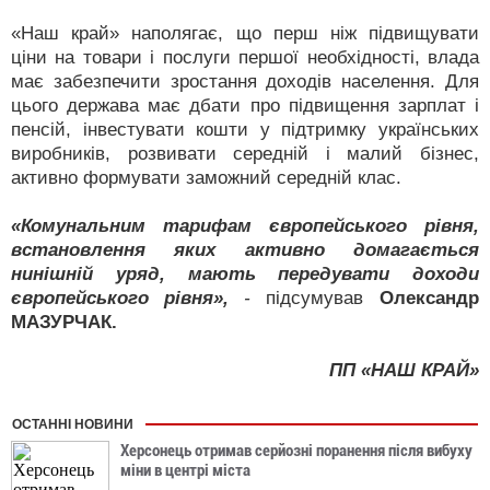
«Наш край» наполягає, що перш ніж підвищувати
ціни на товари і послуги першої необхідності, влада
має забезпечити зростання доходів населення. Для
цього держава має дбати про підвищення зарплат і
пенсій, інвестувати кошти у підтримку українських
виробників, розвивати середній і малий бізнес,
активно формувати заможний середній клас.
«Комунальним тарифам європейського рівня,
встановлення яких активно домагається
нинішній уряд, мають передувати доходи
європейського рівня»,
-
підсумував
Олександр
МАЗУРЧАК.
ПП «НАШ КРАЙ»
ОСТАННІ НОВИНИ
Херсонець отримав серйозні поранення після вибуху
міни в центрі міста