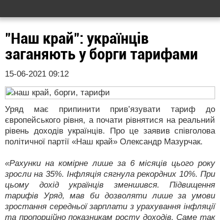
"Наш край": українців
заганяють у борги тарифами
15-06-2021 09:12
Уряд має припинити прив’язувати тариф до
європейського рівня, а почати рівнятися на реальний
рівень доходів українців. Про це заявив співголова
політичної партії «Наш край» Олександр Мазурчак.
«Рахунки на комірне лише за 6 місяців цього року
зросли на 35%. Інфляція сягнула рекордних 10%. При
цьому дохід українців зменшився. Підвищення
тарифів Уряд, мав би дозволяти лише за умови
зростання середньої зарплати з урахування інфляції
та пропорційно показникам росту доходів. Саме так