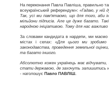
На переконання Павла Павліша, правильно так
всеукраїнський референдум»:
«Гадаю, у ній
Так, усі ми пам'ятаємо, що для того, аби 
мільйони підписів. Але це дуже багато. Т
народною ініціативою. Тому для нас важливо 
За словами кандидата в нардепи, ми маємо н
містах і селах:
«Для цього ми зробимо р
законодавства, проведення земельної оцінки
та багато іншого.
Абсолютно кожен українець має відчувати, щ
стати державою, де захочуть залишитись наш
- наголошує
Павло ПАВЛІШ.