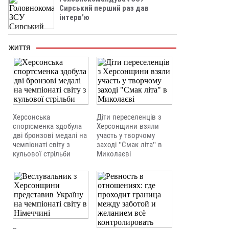
Сирський перший раз дав
інтерв'ю
ЖИТТЯ
Херсонська
Діти переселенців з
спортсменка здобула
Херсонщини взяли
дві бронзові медалі на
участь у творчому
чемпіонаті світу з
заході "Смак літа" в
кульової стрільби
Миколаєві