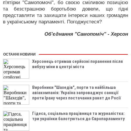
п'ятірки "Самопомочі", бо своєю сміливою позицією
та безстрашною боротьбою довели, що гідні
представляти та захищати інтереси наших громадян
в українському парламенті. Погоджуєтеся?
Об'єднання "Самопоміч" - Херсон
ОСТАННІ НОВИНИ
Херсонець отримав серйозні поранення після
вибуху міни в центрі міста
Виробники "Шахедів", порти та найбільша
авіакомпанія: Україна запроваджує санкції
проти Ірану через постачання ракет до Росії
Гідеса, соціальна працівниця та журналістка:
три українки балотуються до Європарламенту