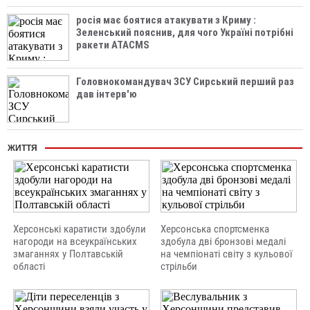
росія має боятися атакувати з Криму :
Зеленський пояснив, для чого Україні потрібні
ракети ATACMS
Головнокомандувач ЗСУ Сирський перший раз
дав інтерв'ю
ЖИТТЯ
Херсонські каратисти здобули
Херсонська спортсменка
нагороди на всеукраїнських
здобула дві бронзові медалі
змаганнях у Полтавській
на чемпіонаті світу з кульової
області
стрільби