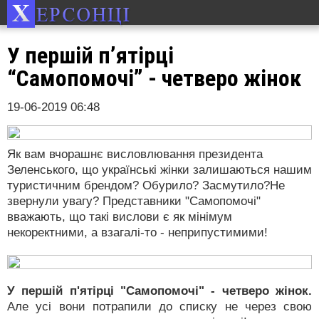
У першій п’ятірці
“Самопомочі” - четверо жінок
19-06-2019 06:48
Як вам вчорашнє висловлювання президента
Зеленського, що українські жінки залишаються нашим
туристичним брендом? Обурило? Засмутило?Не
звернули увагу? Представники "Самопомочі"
вважають, що такі вислови є як мінімум
некоректними, а взагалі-то - неприпустимими!
У першій п'ятірці "Самопомочі" - четверо жінок.
Але усі вони потрапили до списку не через свою