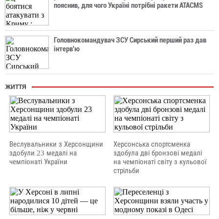
пояснив, для чого Україні потрібні ракети ATACMS
Головнокомандувач ЗСУ Сирський перший раз дав
інтерв'ю
ЖИТТЯ
Веслувальники з Херсонщини
Херсонська спортсменка
здобули 23 медалі на
здобула дві бронзові медалі
чемпіонаті України
на чемпіонаті світу з кульової
стрільби