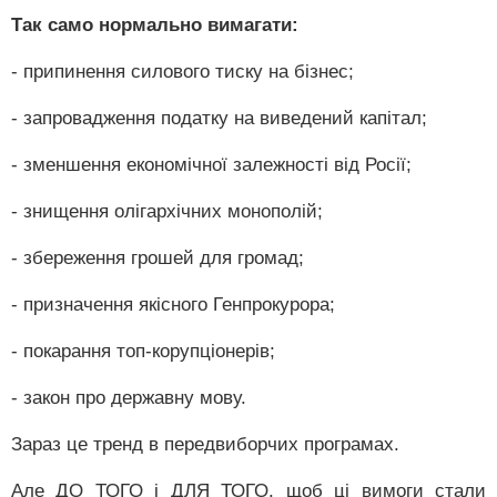
Так само нормально вимагати:
- припинення силового тиску на бізнес;
- запровадження податку на виведений капітал;
- зменшення економічної залежності від Росії;
- знищення олігархічних монополій;
- збереження грошей для громад;
- призначення якісного Генпрокурора;
- покарання топ-корупціонерів;
- закон про державну мову.
Зараз це тренд в передвиборчих програмах.
Але ДО ТОГО і ДЛЯ ТОГО, щоб ці вимоги стали