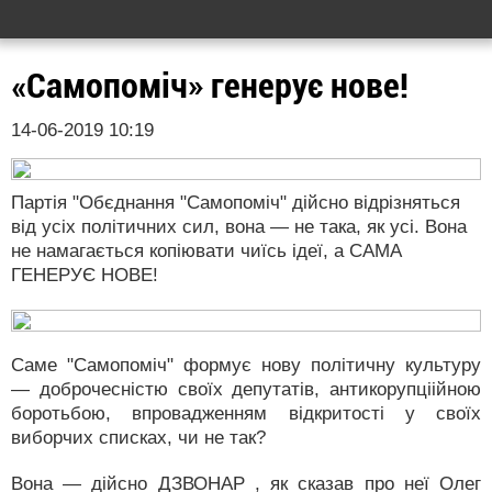
«Самопоміч» генерує нове!
14-06-2019 10:19
Партія "Обєднання "Самопоміч" дійсно відрізняться
від усіх політичних сил, вона — не така, як усі. Вона
не намагається копіювати чиїсь ідеї, а САМА
ГЕНЕРУЄ НОВЕ!
Саме "Самопоміч" формує нову політичну культуру
— доброчесністю своїх депутатів, антикорупціійною
боротьбою, впровадженням відкритості у своїх
виборчих списках, чи не так?
Вона — дійсно ДЗВОНАР , як сказав про неї Олег