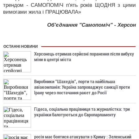
трендом - САМОПОМІЧ п'ять років ЩОДНЯ з цими
вимогами жила і ПРАЦЮВАЛА»
Об'єднання "Самопоміч" - Херсон
ОСТАННІ НОВИНИ
Херсонець отримав серйозні поранення після вибуху
міни в центрі міста
Виробники "Шахедів", порти та найбільша
авіакомпанія: Україна запроваджує санкції проти
Ірану через постачання ракет до Росії
Гідеса, соціальна працівниця та журналістка: три
українки балотуються до Європарламенту
росія має боятися атакувати з Криму : Зеленський