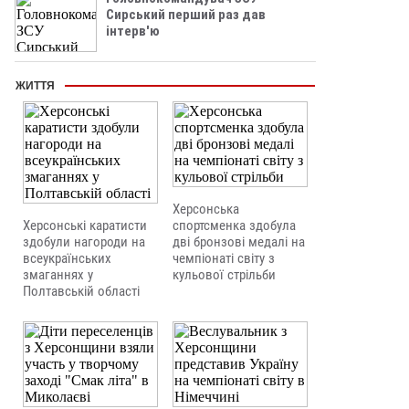
Сирський перший раз дав
інтерв'ю
ЖИТТЯ
Херсонська
Херсонські каратисти
спортсменка здобула
здобули нагороди на
дві бронзові медалі на
всеукраїнських
чемпіонаті світу з
змаганнях у
кульової стрільби
Полтавській області