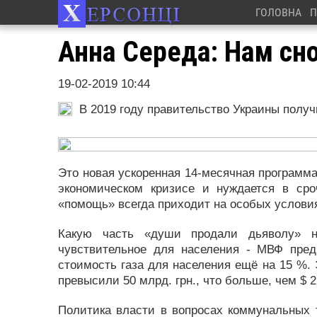
ГОЛОВНА
П
Анна Середа: Нам с
19-02-2019 10:44
В 2019 году правительство Украины получи
Это новая ускоренная 14-месячная программа 
экономическом кризисе и нуждается в ср
«помощь» всегда приходит на особых услови
Какую часть «души продали дьяволу» н
чувствительное для населения - МВФ пред
стоимость газа для населения ещё на 15 %. 
превысили 50 млрд. грн., что больше, чем $ 2
Политика власти в вопросах коммунальных 