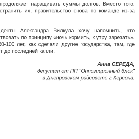
продолжает наращивать суммы долгов. Вместо того,
странить их, правительство снова по команде из-за
денты Александра Вилкула хочу напомнить, что
твовать по принципу «ночь кормить, к утру зарезать».
-100 лет, как сделали другие государства, там, где
ят до последней капли.
Анна СЕРЕДА,
депутат от ПП "Оппозиционный блок"
в Днепровском райсовете г.Херсона.