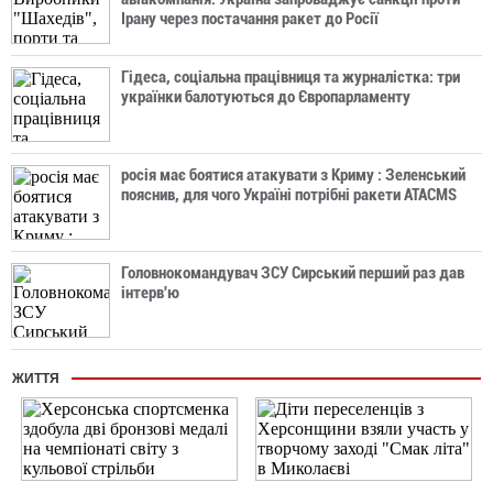
Ірану через постачання ракет до Росії
Гідеса, соціальна працівниця та журналістка: три
українки балотуються до Європарламенту
росія має боятися атакувати з Криму : Зеленський
пояснив, для чого Україні потрібні ракети ATACMS
Головнокомандувач ЗСУ Сирський перший раз дав
інтерв'ю
ЖИТТЯ