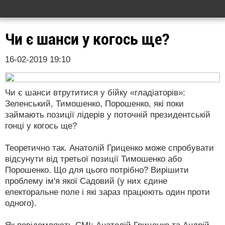
Чи є шанси у когось ще?
16-02-2019 19:10
Чи є шанси втрутитися у бійку «гладіаторів»:
Зеленський, Тимошенко, Порошенко, які поки
займають позиції лідерів у поточній президентській
гонці у когось ще?
Теоретично так. Анатолій Гриценко може спробувати
відсунути від третьої позиції Тимошенко або
Порошенко. Що для цього потрібно? Вирішити
проблему ім'я якої Садовий (у них єдине
електоральне поле і які зараз працюють один проти
одного).