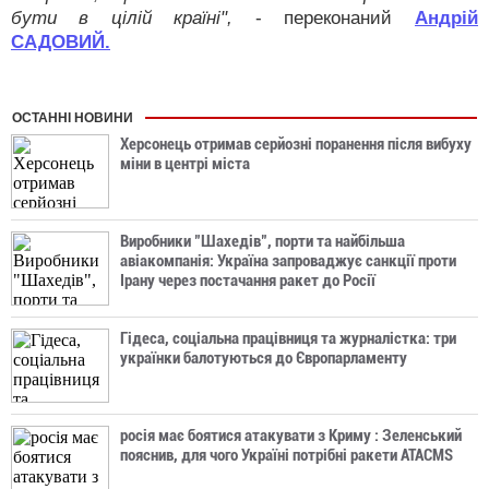
бути в цілій країні",
- переконаний
Андрій
САДОВИЙ.
ОСТАННІ НОВИНИ
Херсонець отримав серйозні поранення після вибуху
міни в центрі міста
Виробники "Шахедів", порти та найбільша
авіакомпанія: Україна запроваджує санкції проти
Ірану через постачання ракет до Росії
Гідеса, соціальна працівниця та журналістка: три
українки балотуються до Європарламенту
росія має боятися атакувати з Криму : Зеленський
пояснив, для чого Україні потрібні ракети ATACMS