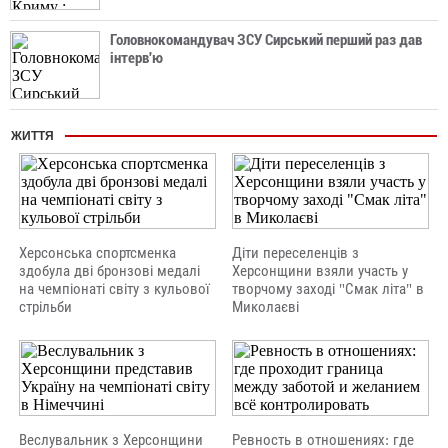
Головнокомандувач ЗСУ Сирський перший раз дав
інтерв'ю
ЖИТТЯ
Херсонська спортсменка
Діти переселенців з
здобула дві бронзові медалі
Херсонщини взяли участь у
на чемпіонаті світу з кульової
творчому заході "Смак літа" в
стрільби
Миколаєві
Веслувальник з Херсонщини
Ревность в отношениях: где