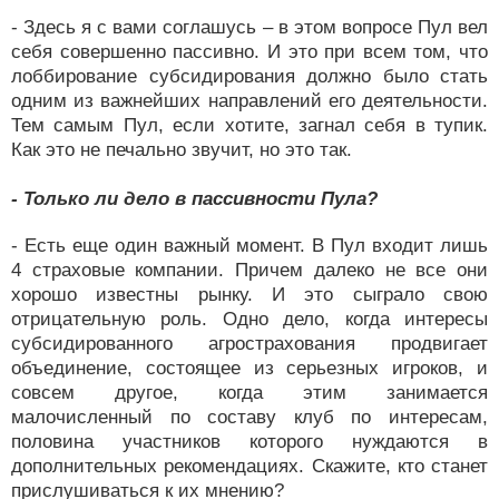
- Здесь я с вами соглашусь – в этом вопросе Пул вел
себя совершенно пассивно. И это при всем том, что
лоббирование субсидирования должно было стать
одним из важнейших направлений его деятельности.
Тем самым Пул, если хотите, загнал себя в тупик.
Как это не печально звучит, но это так.
- Только ли дело в пассивности Пула?
- Есть еще один важный момент. В Пул входит лишь
4 страховые компании. Причем далеко не все они
хорошо известны рынку. И это сыграло свою
отрицательную роль. Одно дело, когда интересы
субсидированного агрострахования продвигает
объединение, состоящее из серьезных игроков, и
совсем другое, когда этим занимается
малочисленный по составу клуб по интересам,
половина участников которого нуждаются в
дополнительных рекомендациях. Скажите, кто станет
прислушиваться к их мнению?