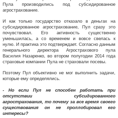
Пула производились под субсидированное
агрострахование.
И как только государство отказало в деньгах на
субсидированное агрострахование, Пул сразу это
почувствовал. Его активность существенно
уменьшилась, а со временем и вовсе свелась к
нулю. И практика это подтверждает. Согласно данным
генерального директора Агрострахового пула
Василия Назаренко, во втором полугодии 2014 года
страховые компании Пула не страховали посевы.
Поэтому Пул объективно не мог выполнить задачи,
которые ему определялись.
- Но если Пул не способен работать при
отсутствии субсидированного
агрострахования, то почему за все время своего
существования он не проллобировал его
интересы?