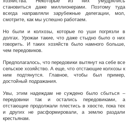
хозяйства. Некоторые из них умудрялись
становиться даже миллионерами. Поэтому туда
всегда направляли зарубежные делегации, мол,
смотрите, как мы успешно работаем.
Но были и колхозы, которые по уши погрязли в
долгах. Урожаи такие, что даже стыдно было о них
говорить. И таких хозяйств было намного больше,
чем передовиков.
Предполагалось, что передовики вытянут на себе все
сельское хозяйство. А еще, что отстающие колхозы к
ним подтянутся. Главное, чтобы был пример,
достойный подражания.
Увы, этим надеждам не суждено было сбыться –
передовики так и остались передовиками, а
отстающие продолжали плестись в хвосте, пока тех
и других не расформировали, а землю раздали
крестьянам.