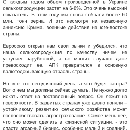
С каждым годом объем произведенной в Украине
сельхозпродукции растет на 6-8%. Это очень высокий
показатель. В этом году мы снова собрали более 60
млн. тонн зерна. И это несмотря на незаконную
аннексию Крыма, военные действия на юге-востоке
страны.
Евросоюз открыл нам свои рынки и убедился, что
наша сельхозпродукция по качеству ничем не
уступает зарубежной, а во многих случаях даже
превосходит ее. АПК превратился в основную
валютодобывающую отрасль страны.
Но все это сегодняшний день, а что будет завтра?
Вот о чем мы должны сейчас думать. Не нужно долго
искать ответ на поставленный вопрос. Он лежит на
поверхности. В развитых странах уже давно поняли –
устойчивому развитию сельского хозяйства может
поспособствовать агрострахование. Самое меньшее,
что оно может сделать в кризисной ситуации, - это
спасти аграрный бизнес, особенно малый и средний,