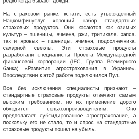
редко когда бывают дожди.
На страховом рынке, кстати, есть утвержденный
Нацкомфинуслуг хороший набор стандартных
страховых продуктов. Они касаются как озимых
культур – пшеницы, ячменя, ржи, тритикале, рапса,
так и яровых – пшеницы, ячменя, подсолнечника,
сахарной свеклы. Эти страховые продукты
разработали специалисты Проекта Международной
финансовой корпорации (IFC, Группа Всемирного
банка) «Развитие агрострахования в Украине».
Впоследствии к этой работе подключился Пул.
Все без исключения специалисты признают –
стандартные страховые продукты отвечают самым
высоким требованиям, но их применение дорого
обходится сельхозпроизводителям. Оно
предполагает субсидированное агрострахование, а
поскольку его не стало, то и спрос на стандартные
страховые продукты пошел на убыль.