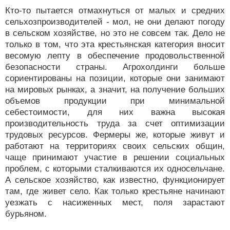
Кто-то пытается отмахнуться от малых и средних
сельхозпроизводителей - мол, не они делают погоду
в сельском хозяйстве, но это не совсем так. Дело не
только в том, что эта крестьянская категория вносит
весомую лепту в обеспечение продовольственной
безопасности страны. Агрохолдинги больше
сориентированы на позиции, которые они занимают
на мировых рынках, а значит, на получение больших
объемов продукции при минимальной
себестоимости, для них важна высокая
производительность труда за счет оптимизации
трудовых ресурсов. Фермеры же, которые живут и
работают на территориях своих сельских общин,
чаще принимают участие в решении социальных
проблем, с которыми сталкиваются их односельчане.
А сельское хозяйство, как известно, функционирует
там, где живет село. Как только крестьяне начинают
уезжать с насиженных мест, поля зарастают
бурьяном.