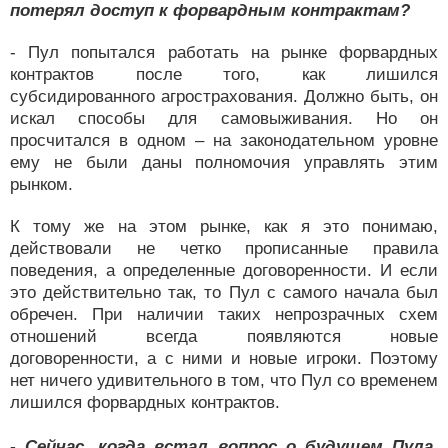
потерял доступ к форвардным контрактам?
- Пул попытался работать на рынке форвардных
контрактов после того, как лишился
субсидированного агрострахования. Должно быть, он
искал способы для самовыживания. Но он
просчитался в одном – на законодательном уровне
ему не были даны полномочия управлять этим
рынком.
К тому же на этом рынке, как я это понимаю,
действовали не четко прописанные правила
поведения, а определенные договоренности. И если
это действительно так, то Пул с самого начала был
обречен. При наличии таких непрозрачных схем
отношений всегда появляются новые
договоренности, а с ними и новые игроки. Поэтому
нет ничего удивительного в том, что Пул со временем
лишился форвардных контрактов.
- Сейчас, когда встал вопрос о будущем Пула,