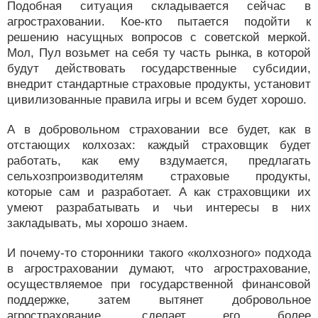
Подобная ситуация складывается сейчас в
агростраховании. Кое-кто пытается подойти к
решению насущных вопросов с советской меркой.
Мол, Пул возьмет на себя ту часть рынка, в которой
будут действовать государственные субсидии,
внедрит стандартные страховые продукты, установит
цивилизованные правила игры и всем будет хорошо.
А в добровольном страховании все будет, как в
отстающих колхозах: каждый страховщик будет
работать, как ему вздумается, предлагать
сельхозпроизводителям страховые продукты,
которые сам и разработает. А как страховщики их
умеют разрабатывать и чьи интересы в них
закладывать, мы хорошо знаем.
И почему-то сторонники такого «колхозного» подхода
в агростраховании думают, что агрострахование,
осуществляемое при государственной финансовой
поддержке, затем вытянет добровольное
агрострахование, сделает его более