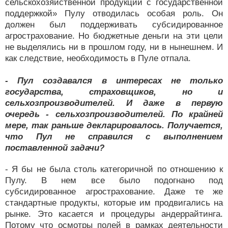
сельскохозяйственной продукции с государственной
поддержкой» Пулу отводилась особая роль. Он
должен был поддерживать субсидированное
агрострахование. Но бюджетные деньги на эти цели
не выделялись ни в прошлом году, ни в нынешнем. И
как следствие, необходимость в Пуле отпала.
- Пул создавался в интересах не только
государства, страховщиков, но и
сельхозпроизводителей. И даже в первую
очередь - сельхозпроизводителей. По крайней
мере, так раньше декларировалось. Получается,
что Пул не справился с выполнением
поставленной задачи?
- Я бы не была столь категоричной по отношению к
Пулу. В нем все было подогнано под
субсидированное агрострахование. Даже те же
стандартные продукты, которые им продвигались на
рынке. Это касается и процедуры андеррайтинга.
Потому что осмотры полей в рамках деятельности