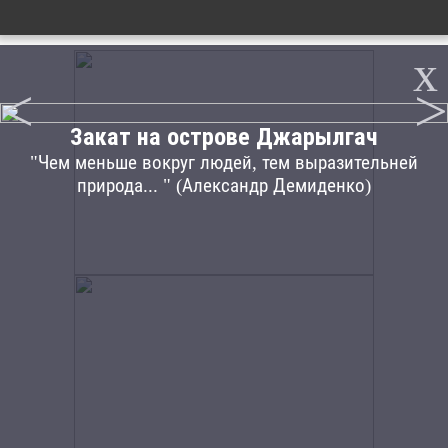
x
<
>
Закат на острове Джарылгач
"Чем меньше вокруг людей, тем выразительней
природа... " (Александр Демиденко)