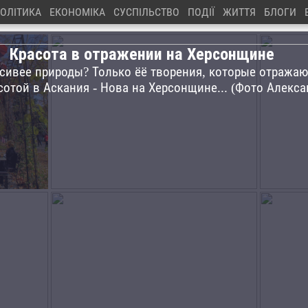
ОЛІТИКА
ЕКОНОМІКА
СУСПІЛЬСТВО
ПОДІЇ
ЖИТТЯ
БЛОГИ
Красота в отражении на Херсонщине
сивее природы? Только ёё творения, которые отражаю
сотой в Аскания - Нова на Херсонщине... (Фото Алекс