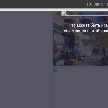
ГОЛОВНА
П
<
Что может быть кра
сочетаются с этой кра