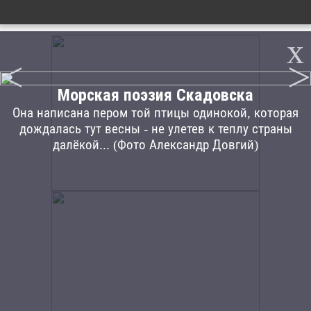
x
<
>
Морская поэзия Скадовска
Она написана пером той птицы одинокой, которая
дождалась тут весны - не улетев к теплу страны
далёкой... (Фото Александр Довгий)