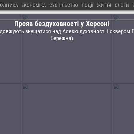
ОЛІТИКА
ЕКОНОМІКА
СУСПІЛЬСТВО
ПОДІЇ
ЖИТТЯ
БЛОГИ
Прояв бездуховності у Херсоні
одовжують знущатися над Алеєю духовності і сквером П
Бережна)