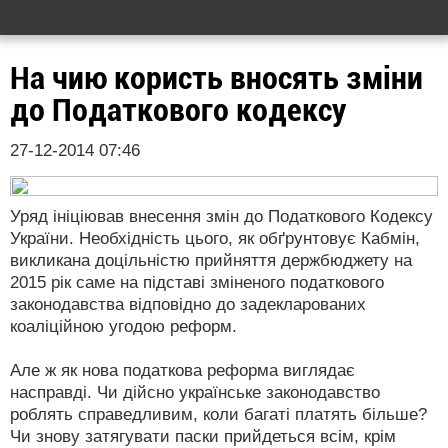
На чию користь вносять зміни
до Податкового кодексу
27-12-2014 07:46
Уряд ініціював внесення змін до Податкового Кодексу
України. Необхідність цього, як обґрунтовує Кабмін,
викликана доцільністю прийняття держбюджету на
2015 рік саме на підставі зміненого податкового
законодавства відповідно до задекларованих
коаліційною угодою реформ.
Але ж як нова податкова реформа виглядає
насправді. Чи дійсно українське законодавство
роблять справедливим, коли багаті платять більше?
Чи знову затягувати паски прийдеться всім, крім