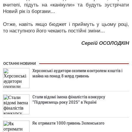
вчителі, підуть на «канікули» та будуть зустрічати
Новий рік із боргами...
Отже, навіть якщо бюджет і приймуть у цьому році,
то наступного його чекають постійні зміни...
Сергій ОСОЛОДКІН
ОСТАННІ НОВИНИ
Херсонські аудитори охопили контролем коштів і
майна на понад 8 млрд гривень
Стали відомі імена фіналістів конкурсу
"Підприємець року 2025" в Україні
Як отримати 1000 гривень Зеленського