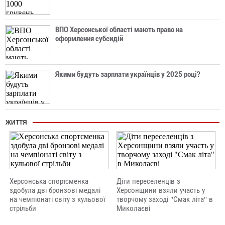
ВПО Херсонської області мають право на
оформлення субсидій
Якими будуть зарплати українців у 2025 році?
ЖИТТЯ
Херсонська спортсменка
Діти переселенців з
здобула дві бронзові медалі
Херсонщини взяли участь у
на чемпіонаті світу з кульової
творчому заході "Смак літа" в
стрільби
Миколаєві