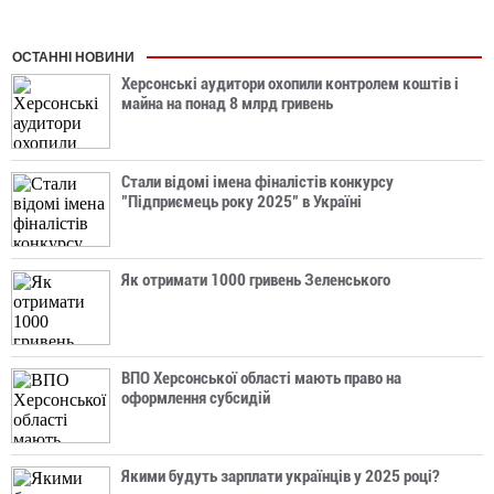
ОСТАННІ НОВИНИ
Херсонські аудитори охопили контролем коштів і
майна на понад 8 млрд гривень
Стали відомі імена фіналістів конкурсу
"Підприємець року 2025" в Україні
Як отримати 1000 гривень Зеленського
ВПО Херсонської області мають право на
оформлення субсидій
Якими будуть зарплати українців у 2025 році?