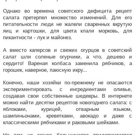
Однако во времена советского дефицита рецепт
салата претерпел множество изменений. Для его
питательности люди не жалели сваренных вкрутую
яиц и картошки, для цвета клали морковь, для
пикантности - лук и майонез.
А вместо каперсов и свежих огурцов в советский
салат шли соленые огурчики, а что, дешево и
сердито! Вареная колбаса заменила рябчиков, а
горошек, наверное, паюсную икру...
Конечно, наши хозяйки по-прежнему не опасаются
экспериментировать с ингредиентами оливье,
создавая свои собственные шедевры. В интернете
можно найти десятки рецептов новогоднего салата: с
яблоками, курицей, отварным языком,
шампиньонами, креветками, авокадо и даже с
классическими рябчиками и раковыми шейками.