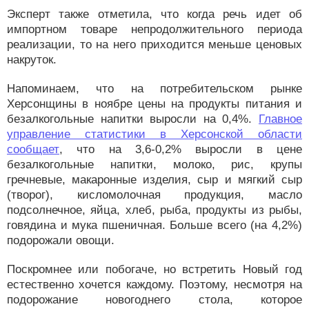
Эксперт также отметила, что когда речь идет об
импортном товаре непродолжительного периода
реализации, то на него приходится меньше ценовых
накруток.
Напоминаем, что на потребительском рынке
Херсонщины в ноябре цены на продукты питания и
безалкогольные напитки выросли на 0,4%.
Главное
управление статистики в Херсонской области
сообщает
, что на 3,6-0,2% выросли в цене
безалкогольные напитки, молоко, рис, крупы
гречневые, макаронные изделия, сыр и мягкий сыр
(творог), кисломолочная продукция, масло
подсолнечное, яйца, хлеб, рыба, продукты из рыбы,
говядина и мука пшеничная. Больше всего (на 4,2%)
подорожали овощи.
Поскромнее или побогаче, но встретить Новый год
естественно хочется каждому. Поэтому, несмотря на
подорожание новогоднего стола, которое