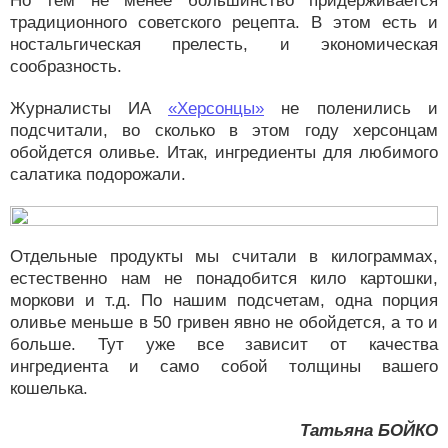
Но тем не менее большинство придерживается
традиционного советского рецепта. В этом есть и
ностальгическая прелесть, и экономическая
сообразность.
Журналисты ИА
«Херсонцы»
не поленились и
подсчитали, во сколько в этом году херсонцам
обойдется оливье. Итак, ингредиенты для любимого
салатика подорожали.
Отдельные продукты мы считали в килограммах,
естественно нам не понадобится кило картошки,
моркови и т.д. По нашим подсчетам, одна порция
оливье меньше в 50 гривен явно не обойдется, а то и
больше. Тут уже все зависит от качества
ингредиента и само собой толщины вашего
кошелька.
Татьяна БОЙКО