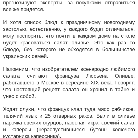
прогнозируют эксперты, за покупками отправиться
все же придется.
И хотя список блюд к праздничному новогоднему
застолью, естественно, у каждого будет отличаться,
могу поспорить, что почти в каждом доме на столе
будет красоваться салат оливье. Это как раз то
блюдо, без которого не обходятся в большинстве
украинских семей.
Напомним, что изобретателем всенародно любимого
салата считают француза Люсьена Оливье,
работавшего в Москве в середине XIX века. Говорят,
что настоящий рецепт салата он хранил в тайне и
унес с собой.
Ходят слухи, что француз клал туда мясо рябчиков,
телячий язык и 25 отварных раков. Были в оливье
парочка свежих огурцов, паюсная икра, свежий салат
и каперсы (нераспустившиеся бутоны колючего
кустарника каперсника).