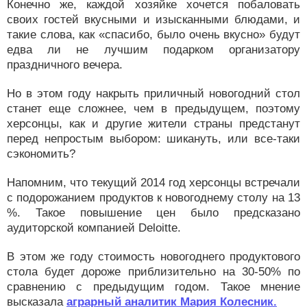
Конечно же, каждой хозяйке хочется побаловать
своих гостей вкусными и изысканными блюдами, и
такие слова, как «спасибо, было очень вкусно» будут
едва ли не лучшим подарком организатору
праздничного вечера.
Но в этом году накрыть приличный новогодний стол
станет еще сложнее, чем в предыдущем, поэтому
херсонцы, как и другие жители страны предстанут
перед непростым выбором: шикануть, или все-таки
сэкономить?
Напомним, что текущий 2014 год херсонцы встречали
с подорожанием продуктов к новогоднему столу на 13
%. Такое повышение цен было предсказано
аудиторской компанией Deloitte.
В этом же году стоимость новогоднего продуктового
стола будет дороже приблизительно на 30-50% по
сравнению с предыдущим годом. Такое мнение
высказала
аграрный аналитик Мария Колесник.