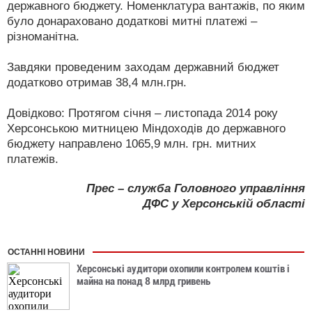
державного бюджету. Номенклатура вантажів, по яким
було донараховано додаткові митні платежі –
різноманітна.
Завдяки проведеним заходам державний бюджет
додатково отримав 38,4 млн.грн.
Довідково: Протягом січня – листопада 2014 року
Херсонською митницею Міндоходів до державного
бюджету направлено 1065,9 млн. грн. митних
платежів.
Прес – служба Головного управління
ДФС у Херсонській області
ОСТАННІ НОВИНИ
Херсонські аудитори охопили контролем коштів і
майна на понад 8 млрд гривень