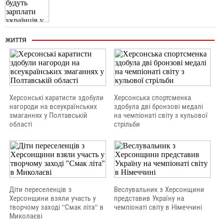
ЖИТТЯ
Херсонські каратисти здобули
Херсонська спортсменка
нагороди на всеукраїнських
здобула дві бронзові медалі
змаганнях у Полтавській
на чемпіонаті світу з кульової
області
стрільби
Діти переселенців з
Веслувальник з Херсонщини
Херсонщини взяли участь у
представив Україну на
творчому заході "Смак літа" в
чемпіонаті світу в Німеччині
Миколаєві