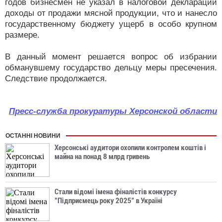
годов бизнесмен не указал в налоговой декларации
доходы от продажи мясной продукции, что и нанесло
государственному бюджету ущерб в особо крупном
размере.
В данный момент решается вопрос об избрании
обманувшему государство дельцу меры пресечения.
Следствие продолжается.
Пресс-служба прокуратуры Херсонской области
ОСТАННІ НОВИНИ
Херсонські аудитори охопили контролем коштів і
майна на понад 8 млрд гривень
Стали відомі імена фіналістів конкурсу
"Підприємець року 2025" в Україні