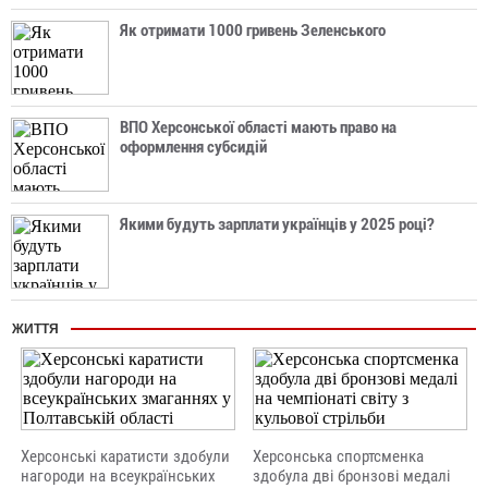
Як отримати 1000 гривень Зеленського
ВПО Херсонської області мають право на
оформлення субсидій
Якими будуть зарплати українців у 2025 році?
ЖИТТЯ
Херсонські каратисти здобули
Херсонська спортсменка
нагороди на всеукраїнських
здобула дві бронзові медалі