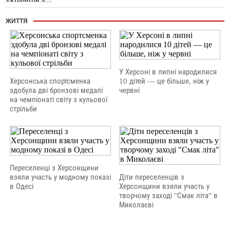
ЖИТТЯ
У Херсоні в липні народилися
Херсонська спортсменка
10 дітей — це більше, ніж у
здобула дві бронзові медалі
червні
на чемпіонаті світу з кульової
стрільби
Переселенці з Херсонщини
взяли участь у модному показі
Діти переселенців з
в Одесі
Херсонщини взяли участь у
творчому заході "Смак літа" в
Миколаєві