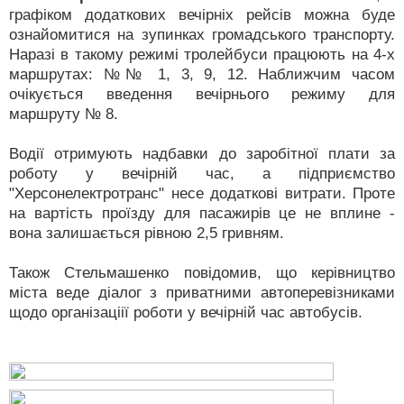
графіком додаткових вечірніх рейсів можна буде
ознайомитися на зупинках громадського транспорту.
Наразі в такому режимі тролейбуси працюють на 4-х
маршрутах: №№ 1, 3, 9, 12. Наближчим часом
очікується введення вечірнього режиму для
маршруту № 8.
Водії отримують надбавки до заробітної плати за
роботу у вечірній час, а підприємство
"Херсонелектротранс" несе додаткові витрати. Проте
на вартість проїзду для пасажирів це не вплине -
вона залишається рівною 2,5 гривням.
Також Стельмашенко повідомив, що керівництво
міста веде діалог з приватними автоперевізниками
щодо організаціії роботи у вечірній час автобусів.