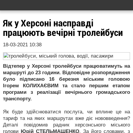
Як у Херсоні насправді
працюють вечірні тролейбуси
18-03-2021 10:38
Відтепер у Херсоні тролейбуси працюватимуть на
маршруті до 23 години. Відповідне розпорядження
було підписано 16 березня міським головою
Ігорем КОЛИХАЄВИМ та стало першим етапом
програми з реалізації вечірнього громадського
транспорту.
Як буде здійснюватися послуга, чи вплине це на
тариф та на яких маршрутах вже діє нововведення?
Деталі повідомив радник херсонського міського
голови
Юрій СТЕЛЬМАШЕНКО
. За його словами, з