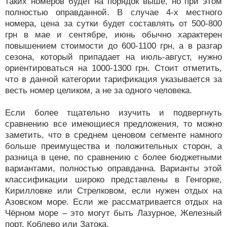
таких номеров будет на порядок выше, но при этом
полностью оправданной. В случае 4-х местного
номера, цена за сутки будет составлять от 500-800
грн в мае и сентябре, июнь обычно характерен
повышением стоимости до 600-1100 грн, а в разгар
сезона, который припадает на июль-август, нужно
ориентироваться на 1000-1300 грн. Стоит отметить,
что в данной категории тарификация указывается за
весть номер целиком, а не за одного человека.
Если более тщательно изучить и подвергнуть
сравнению все имеющиеся предложения, то можно
заметить, что в среднем ценовом сегменте намного
больше преимущества и положительных сторон, а
разница в цене, по сравнению с более бюджетными
вариантами, полностью оправданна. Варианты этой
классификации широко представлены в Генгорке,
Кирилловке или Стрелковом, если нужен отдых на
Азовском море. Если же рассматривается отдых на
Чёрном море – это могут быть Лазурное, Железный
порт, Коблево или Затока.