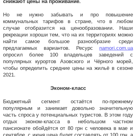
снижают цены на проживание.
Но не нужно забывать и про повышение
коммунальных тарифов в стране, что в любом
случае отобразится на ценообразовании. Наши
рекреации хороши тем, что на их территориях можно
найти самое большое разнообразие среди
предлагаемых вариантов. Ресурс
namori.com.ua
опросил более 100 владельцев заведений с
популярных курортов Азовского и Чёрного морей,
чтобы определить средние цены на жильё в сезоне
2021.
Эконом-класс
Бюджетный сегмент остаётся по-прежнему
популярным и занимает довольно значительную
часть спроса у потенциальных туристов. В этом году
отдых эконом-класса в небольшом частном
пансионате обойдётся от 80 грн с человека в мае и
сентябре, с июня цена будет составлять от 100 грн, а