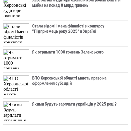
Херсонські аудитори охопили контролем коштів і
майна на понад 8 млрд гривень
Стали відомі імена фіналістів конкурсу
"Підприємець року 2025" в Україні
Як отримати 1000 гривень Зеленського
ВПО Херсонської області мають право на
оформлення субсидій
Якими будуть зарплати українців у 2025 році?