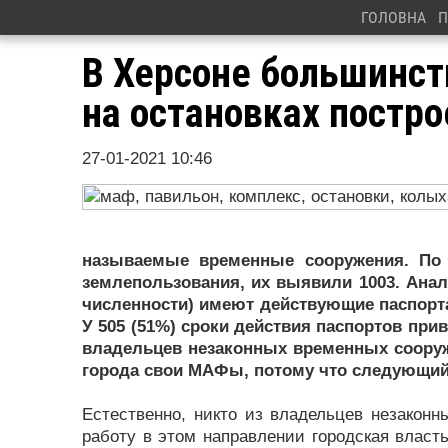
ГОЛОВНА
П
В Херсоне большинст
на остановках постр
27-01-2021 10:46
называемые временные сооружения. По 
землепользования, их выявили 1003. Анал
численности) имеют действующие паспорт
У 505 (51%) сроки действия паспортов при
владельцев незаконных временных сооруж
города свои МАФы, потому что следующий 
Естественно, никто из владельцев незакон
работу в этом направлении городская власть