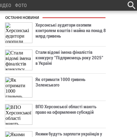
ВІДЕО
ФОТО
ОСТАННІ НОВИНИ
Херсонські аудитори охопили
контролем коштів і майна на понад 8
млрд гривень
Стали відомі імена фіналістів
конкурсу "Підприємець року 2025"
в Україні
Як отримати 1000 гривень
Зеленського
ВПО Херсонської області мають
право на оформлення субсидій
Якими будуть зарплати українців у