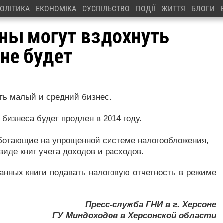
ОЛІТИКА
ЕКОНОМІКА
СУСПІЛЬСТВО
ПОДІЇ
ЖИТТЯ
БЛОГИ
ны могут вздохнуть
не будет
ть малый и средний бизнес.
бизнеса будет продлен в 2014 году.
работающие на упрощенной системе налогообложения,
иде книг учета доходов и расходов.
анных книги подавать налоговую отчетность в режиме
Пресс-служба ГНИ в г. Херсоне
ГУ Миндоходов в Херсонской области