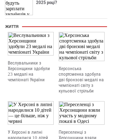
2025 році?
ЖИТТЯ
Веслувальники з
Херсонщини здобули
Херсонська
23 медалі на
спортсменка здобула
чемпіонаті України
дві бронзові медалі на
чемпіонаті світу з
кульової стрільби
У Херсоні в липні
Переселенці з
народилися 10 дітей
Херсонщини взяли