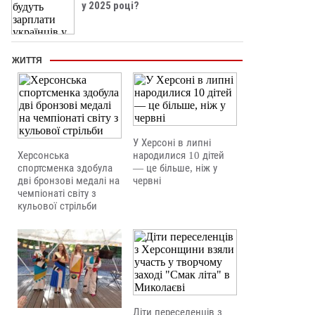
у 2025 році?
ЖИТТЯ
У Херсоні в липні
Херсонська
народилися 10 дітей
спортсменка здобула
— це більше, ніж у
дві бронзові медалі на
червні
чемпіонаті світу з
кульової стрільби
Діти переселенців з