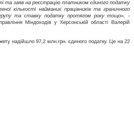
і та заяв на реєстрацію платником єдиного податку
еної кількості найманих працівників та граничного
 групу та ставку податку протягом року тощо»,
-
правління Міндоходів у Херсонській області Валерій
жету надійшло 97,2 млн.грн. єдиного податку. Це на 22