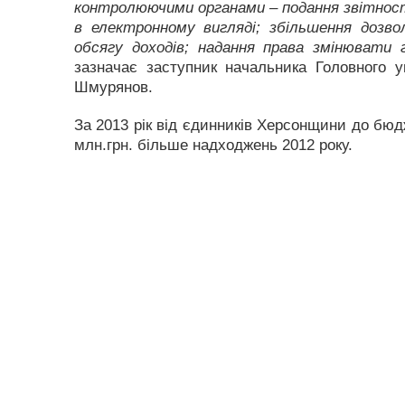
контролюючими органами – подання звітност
в електронному вигляді; збільшення дозвол
обсягу доходів; надання права змінювати
зазначає заступник начальника Головного у
Шмурянов.
За 2013 рік від єдинників Херсонщини до бюд
млн.грн. більше надходжень 2012 року.