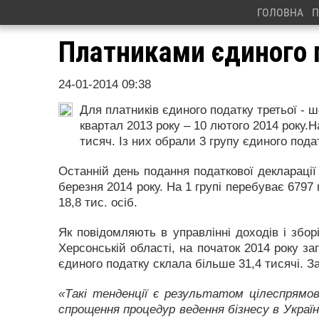
ГОЛОВНА
П
Платниками єдиного п
24-01-2014 09:38
Для платників єдиного податку третьої - ш
квартал 2013 року – 10 лютого 2014 року.
тисяч. Із них обрали 3 групу єдиного подат
Останній день подання податкової декларації
березня 2014 року. На 1 групі перебуває 6797
18,8 тис. осіб.
Як повідомляють в управлінні доходів і збор
Херсонській області, на початок 2014 року за
єдиного податку склала більше 31,4 тисячі. За 
«Такі тенденції є результатом цілеспрямова
спрощення процедур ведення бізнесу в Україн