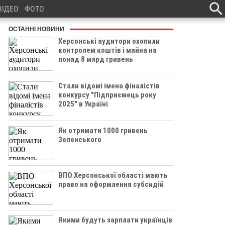
ВІДЕО
ФОТО
ОСТАННІ НОВИНИ
Херсонські аудитори охопили
контролем коштів і майна на
понад 8 млрд гривень
Стали відомі імена фіналістів
конкурсу "Підприємець року
2025" в Україні
Як отримати 1000 гривень
Зеленського
ВПО Херсонської області мають
право на оформлення субсидій
Якими будуть зарплати українців