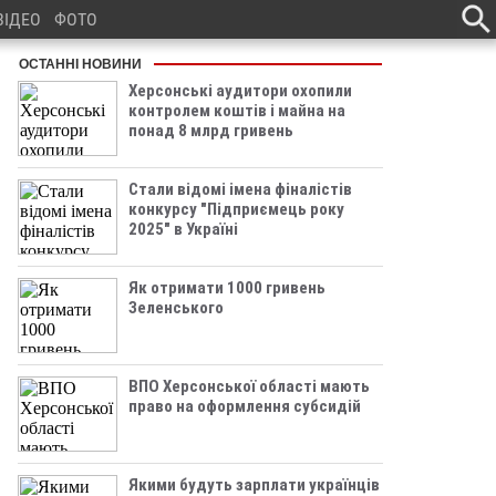
ВІДЕО
ФОТО
ОСТАННІ НОВИНИ
Херсонські аудитори охопили
контролем коштів і майна на
понад 8 млрд гривень
Стали відомі імена фіналістів
конкурсу "Підприємець року
2025" в Україні
Як отримати 1000 гривень
Зеленського
ВПО Херсонської області мають
право на оформлення субсидій
Якими будуть зарплати українців