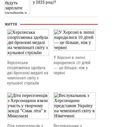
у 2025 році?
ЖИТТЯ
У Херсоні в липні
Херсонська
народилися 10 дітей
спортсменка здобула
— це більше, ніж у
дві бронзові медалі на
червні
чемпіонаті світу з
кульової стрільби
Діти переселенців з
Веслувальник з