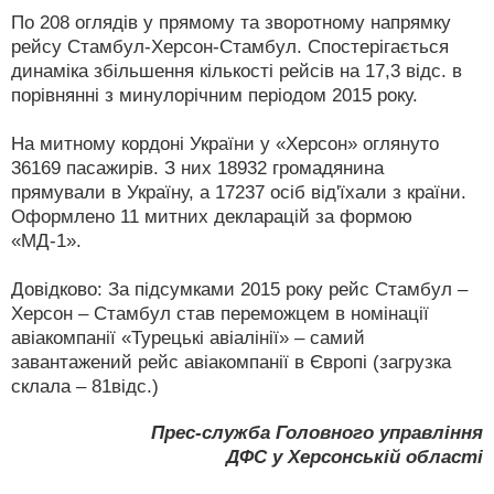
По 208 оглядів у прямому та зворотному напрямку
рейсу Стамбул-Херсон-Стамбул. Спостерігається
динаміка збільшення кількості рейсів на 17,3 відс. в
порівнянні з минулорічним періодом 2015 року.
На митному кордоні України у «Херсон» оглянуто
36169 пасажирів. З них 18932 громадянина
прямували в Україну, а 17237 осіб від'їхали з країни.
Оформлено 11 митних декларацій за формою
«МД-1».
Довідково: За підсумками 2015 року рейс Стамбул –
Херсон – Стамбул став переможцем в номінації
авіакомпанії «Турецькі авіалінії» – самий
завантажений рейс авіакомпанії в Європі (загрузка
склала – 81відс.)
Прес-служба Головного управління
ДФС у Херсонській області