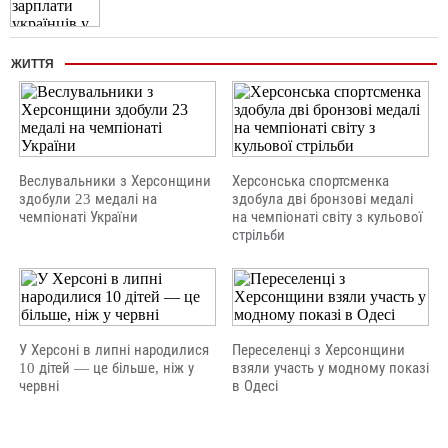
ЖИТТЯ
Веслувальники з Херсонщини
Херсонська спортсменка
здобули 23 медалі на
здобула дві бронзові медалі
чемпіонаті України
на чемпіонаті світу з кульової
стрільби
У Херсоні в липні народилися
Переселенці з Херсонщини
10 дітей — це більше, ніж у
взяли участь у модному показі
червні
в Одесі