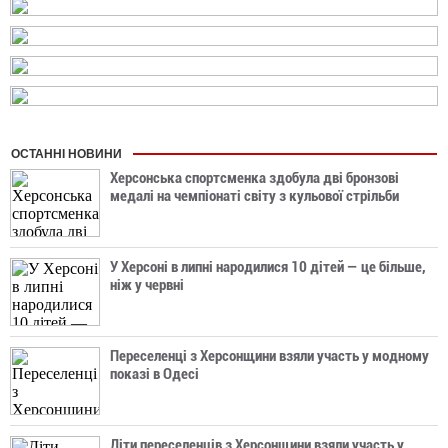
ОСТАННІ НОВИНИ
Херсонська спортсменка здобула дві бронзові
медалі на чемпіонаті світу з кульової стрільби
У Херсоні в липні народилися 10 дітей — це більше,
ніж у червні
Переселенці з Херсонщини взяли участь у модному
показі в Одесі
Діти переселенців з Херсонщини взяли участь у