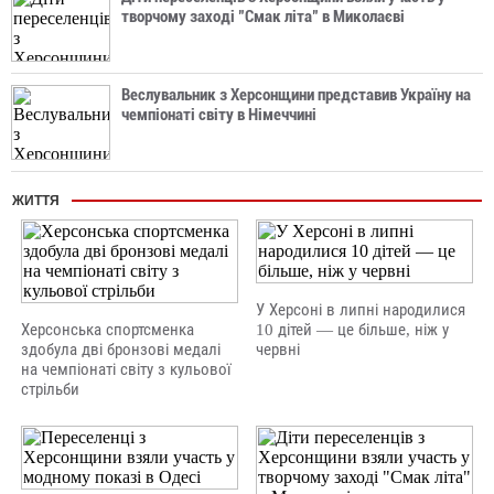
творчому заході "Смак літа" в Миколаєві
Веслувальник з Херсонщини представив Україну на
чемпіонаті світу в Німеччині
ЖИТТЯ
У Херсоні в липні народилися
Херсонська спортсменка
10 дітей — це більше, ніж у
здобула дві бронзові медалі
червні
на чемпіонаті світу з кульової
стрільби