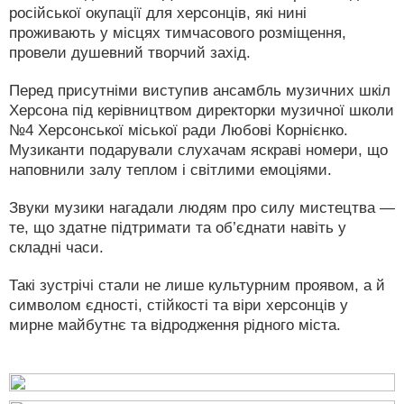
російської окупації для херсонців, які нині
проживають у місцях тимчасового розміщення,
провели душевний творчий захід.
Перед присутніми виступив ансамбль музичних шкіл
Херсона під керівництвом директорки музичної школи
№4 Херсонської міської ради Любові Корнієнко.
Музиканти подарували слухачам яскраві номери, що
наповнили залу теплом і світлими емоціями.
Звуки музики нагадали людям про силу мистецтва —
те, що здатне підтримати та об’єднати навіть у
складні часи.
Такі зустрічі стали не лише культурним проявом, а й
символом єдності, стійкості та віри херсонців у
мирне майбутнє та відродження рідного міста.