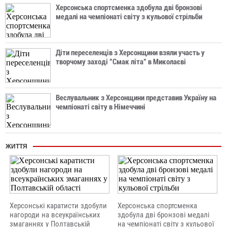
Херсонська спортсменка здобула дві бронзові
медалі на чемпіонаті світу з кульової стрільби
Діти переселенців з Херсонщини взяли участь у
творчому заході "Смак літа" в Миколаєві
Веслувальник з Херсонщини представив Україну на
чемпіонаті світу в Німеччині
ЖИТТЯ
Херсонські каратисти здобули
Херсонська спортсменка
нагороди на всеукраїнських
здобула дві бронзові медалі
змаганнях у Полтавській
на чемпіонаті світу з кульової