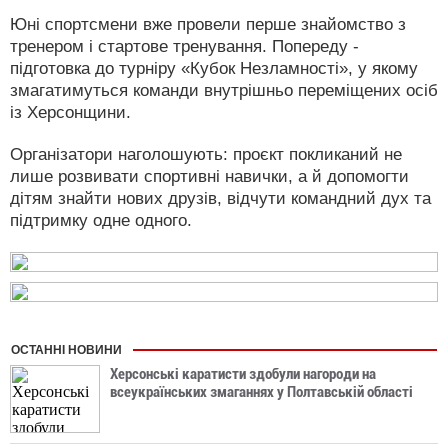
Юні спортсмени вже провели перше знайомство з
тренером і стартове тренування. Попереду -
підготовка до турніру «Кубок Незламності», у якому
змагатимуться команди внутрішньо переміщених осіб
із Херсонщини.
Організатори наголошують: проєкт покликаний не
лише розвивати спортивні навички, а й допомогти
дітям знайти нових друзів, відчути командний дух та
підтримку одне одного.
ОСТАННІ НОВИНИ
Херсонські каратисти здобули нагороди на
всеукраїнських змаганнях у Полтавській області