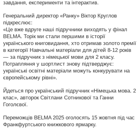
завдання, експерименти та інтерактив.
Генеральний директор «Ранку» Віктор Круглов
підкреслює:
«Це вже вдруге наші підручники виходять у фінал
BELMA. Торік ми стали першими в історії
українського книговидання, хто отримав золото премії
в категорії Навчальні матеріали для дітей 8-12 років
— за підручник з німецької мови для 2 класу.
Потрапляння у шортлист знову підтверджує:
українські освітні матеріали можуть конкурувати на
європейському рівні».
Йдеться про український підручник «Німецька мова. 2
клас», авторок Світлани Сотникової та Ганни
Гоголєвої.
Переможців BELMA 2025 оголосять 15 жовтня під час
Франкфуртського книжкового ярмарку.