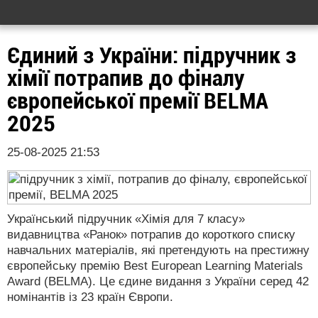
Єдиний з України: підручник з
хімії потрапив до фіналу
європейської премії BELMA
2025
25-08-2025 21:53
Український підручник «Хімія для 7 класу»
видавництва «Ранок» потрапив до короткого списку
навчальних матеріалів, які претендують на престижну
європейську премію Best European Learning Materials
Award (BELMA). Це єдине видання з України серед 42
номінантів із 23 країн Європи.