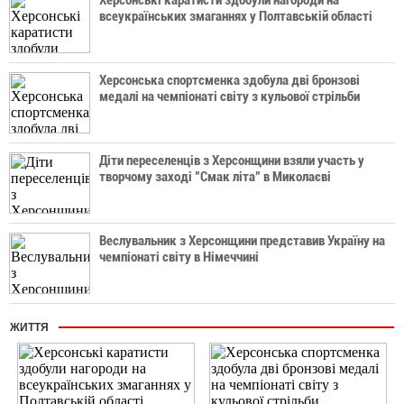
Херсонські каратисти здобули нагороди на
всеукраїнських змаганнях у Полтавській області
Херсонська спортсменка здобула дві бронзові
медалі на чемпіонаті світу з кульової стрільби
Діти переселенців з Херсонщини взяли участь у
творчому заході "Смак літа" в Миколаєві
Веслувальник з Херсонщини представив Україну на
чемпіонаті світу в Німеччині
ЖИТТЯ