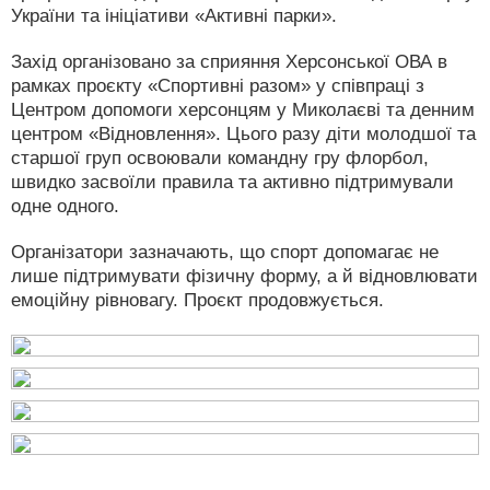
України та ініціативи «Активні парки».
Захід організовано за сприяння Херсонської ОВА в
рамках проєкту «Спортивні разом» у співпраці з
Центром допомоги херсонцям у Миколаєві та денним
центром «Відновлення». Цього разу діти молодшої та
старшої груп освоювали командну гру флорбол,
швидко засвоїли правила та активно підтримували
одне одного.
Організатори зазначають, що спорт допомагає не
лише підтримувати фізичну форму, а й відновлювати
емоційну рівновагу. Проєкт продовжується.