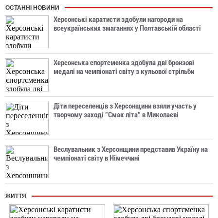
ОСТАННІ НОВИНИ
Херсонські каратисти здобули нагороди на
всеукраїнських змаганнях у Полтавській області
Херсонська спортсменка здобула дві бронзові
медалі на чемпіонаті світу з кульової стрільби
Діти переселенців з Херсонщини взяли участь у
творчому заході "Смак літа" в Миколаєві
Веслувальник з Херсонщини представив Україну на
чемпіонаті світу в Німеччині
ЖИТТЯ