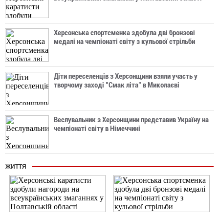
Херсонська спортсменка здобула дві бронзові
медалі на чемпіонаті світу з кульової стрільби
Діти переселенців з Херсонщини взяли участь у
творчому заході "Смак літа" в Миколаєві
Веслувальник з Херсонщини представив Україну на
чемпіонаті світу в Німеччині
ЖИТТЯ