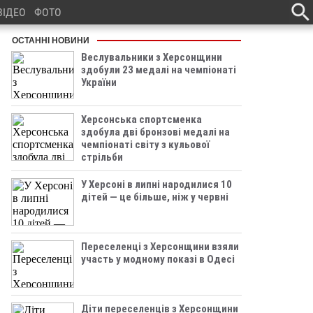
ВІДЕО
ФОТО
ОСТАННІ НОВИНИ
Веслувальники з Херсонщини
здобули 23 медалі на чемпіонаті
України
Херсонська спортсменка
здобула дві бронзові медалі на
чемпіонаті світу з кульової
стрільби
У Херсоні в липні народилися 10
дітей — це більше, ніж у червні
Переселенці з Херсонщини взяли
участь у модному показі в Одесі
Діти переселенців з Херсонщини