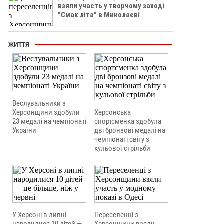
взяли участь у творчому заході
"Смак літа" в Миколаєві
ЖИТТЯ
Веслувальники з
Херсонщини здобули
Херсонська
23 медалі на чемпіонаті
спортсменка здобула
України
дві бронзові медалі на
чемпіонаті світу з
кульової стрільби
У Херсоні в липні
Переселенці з