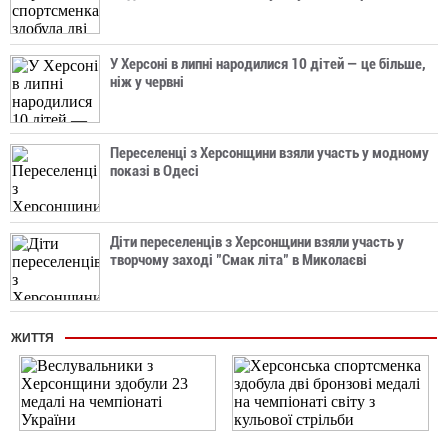
У Херсоні в липні народилися 10 дітей — це більше,
ніж у червні
Переселенці з Херсонщини взяли участь у модному
показі в Одесі
Діти переселенців з Херсонщини взяли участь у
творчому заході "Смак літа" в Миколаєві
ЖИТТЯ