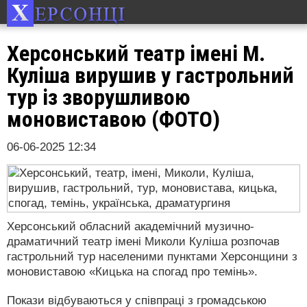
Херсонський театр імені М.
Куліша вирушив у гастрольний
тур із зворушливою
моновиставою (ФОТО)
06-06-2025 12:34
Херсонський обласний академічний музично-
драматичний театр імені Миколи Куліша розпочав
гастрольний тур населеними пунктами Херсонщини з
моновиставою «Кицька на спогад про темінь».
Покази відбуваються у співпраці з громадською