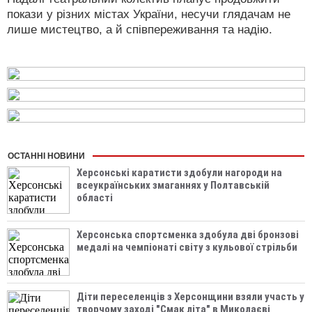
покази у різних містах України, несучи глядачам не
лише мистецтво, а й співпереживання та надію.
ОСТАННІ НОВИНИ
Херсонські каратисти здобули нагороди на
всеукраїнських змаганнях у Полтавській
області
Херсонська спортсменка здобула дві бронзові
медалі на чемпіонаті світу з кульової стрільби
Діти переселенців з Херсонщини взяли участь у
творчому заході "Смак літа" в Миколаєві