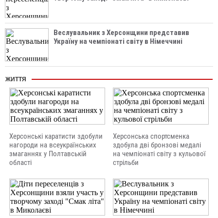
Веслувальник з Херсонщини представив
Україну на чемпіонаті світу в Німеччині
ЖИТТЯ
Херсонські каратисти здобули
Херсонська спортсменка
нагороди на всеукраїнських
здобула дві бронзові медалі
змаганнях у Полтавській
на чемпіонаті світу з кульової
області
стрільби