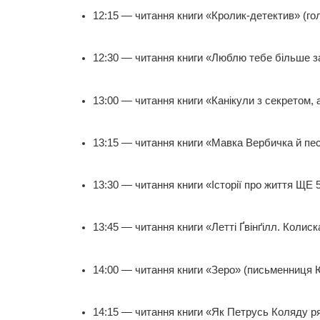
12:15 — читання книги «Кролик-детектив» (г
12:30 — читання книги «Люблю тебе більше за
13:00 — читання книги «Канікули з секретом,
13:15 — читання книги «Мавка Вербичка й пес
13:30 — читання книги «Історії про життя ЩЕ 
13:45 — читання книги «Летті Ґвінґілл. Колис
14:00 — читання книги «Зеро» (письменниця Ю
14:15 — читання книги «Як Петрусь Коляду р