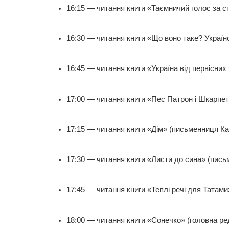
16:15 — читання книги «Таємничий голос за с
16:30 — читання книги «Що воно таке? Україн
16:45 — читання книги «Україна від первісних
17:00 — читання книги «Пес Патрон і Шкарпе
17:15 — читання книги «Дім» (письменниця Ка
17:30 — читання книги «Листи до сина» (пись
17:45 — читання книги «Теплі речі для Татам
18:00 — читання книги «Сонечко» (головна ре