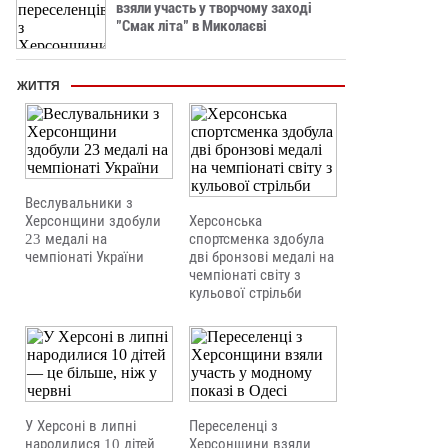
взяли участь у творчому заході
"Смак літа" в Миколаєві
ЖИТТЯ
Веслувальники з
Херсонщини здобули
Херсонська
23 медалі на
спортсменка здобула
чемпіонаті України
дві бронзові медалі на
чемпіонаті світу з
кульової стрільби
У Херсоні в липні
Переселенці з
народилися 10 дітей
Херсонщини взяли