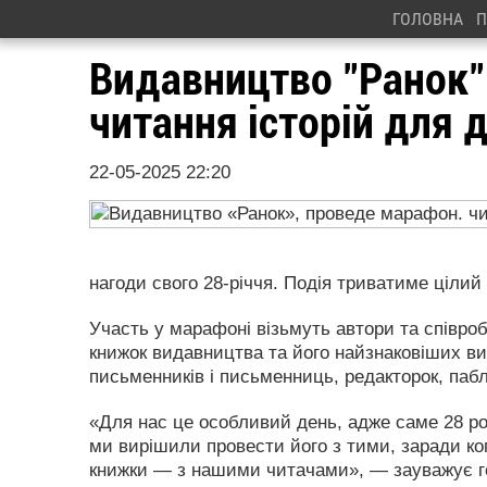
ГОЛОВНА
П
Видавництво "Ранок
читання історій для д
22-05-2025 22:20
нагоди свого 28-річчя. Подія триватиме цілий
Участь у марафоні візьмуть автори та співроб
книжок видавництва та його найзнаковіших в
письменників і письменниць, редакторок, пабл
«Для нас це особливий день, адже саме 28 ро
ми вирішили провести його з тими, заради ко
книжки — з нашими читачами», — зауважує ге