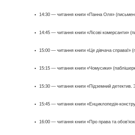
14:30 — читання книги «Панна Оля» (письмен
14:45 — читання книги «Лісові комерсанти» (
15:00 — читання книги «Це дівчача справа!» 
15:15 — читання книги «Чомусики» (паблішер
15:30 — читання книги «Підземний детектив. 
15:45 — читання книги «Енциклопедія-констру
16:00 — читання книги «Про права та обов’яз