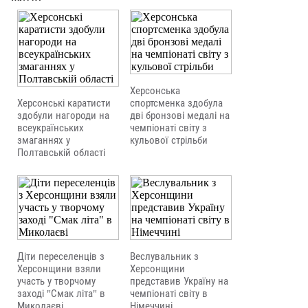
Херсонська
Херсонські каратисти
спортсменка здобула
здобули нагороди на
дві бронзові медалі на
всеукраїнських
чемпіонаті світу з
змаганнях у
кульової стрільби
Полтавській області
Діти переселенців з
Веслувальник з
Херсонщини взяли
Херсонщини
участь у творчому
представив Україну на
заході "Смак літа" в
чемпіонаті світу в
Миколаєві
Німеччині