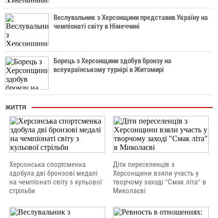
Веслувальник з Херсонщини представив Україну на
чемпіонаті світу в Німеччині
Борець з Херсонщини здобув бронзу на
всеукраїнському турнірі в Житомирі
ЖИТТЯ
Херсонська спортсменка
Діти переселенців з
здобула дві бронзові медалі
Херсонщини взяли участь у
на чемпіонаті світу з кульової
творчому заході "Смак літа" в
стрільби
Миколаєві