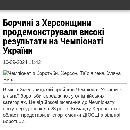
Борчині з Херсонщини
продемонстрували високі
результати на Чемпіонаті
України
16-09-2024 11:42
В місті Хмельницький пройшов Чемпіонат України з
вільної боротьби серед жінок у олімпійських
категоріях. Це відбіркові змагання до Чемпіонату
світу серед жінок до 23 років. Команду Херсонської
області представили спортсменки ДЮСШ з вільної
боротьби.