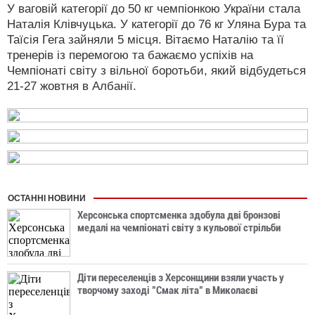
У ваговій категорії до 50 кг чемпіонкою України стала
Наталія Клівчуцька. У категорії до 76 кг Уляна Бура та
Таїсія Гега зайняли 5 місця. Вітаємо Наталію та її
тренерів із перемогою та бажаємо успіхів на
Чемпіонаті світу з вільної боротьби, який відбудеться
21-27 жовтня в Албанії.
ОСТАННІ НОВИНИ
Херсонська спортсменка здобула дві бронзові
медалі на чемпіонаті світу з кульової стрільби
Діти переселенців з Херсонщини взяли участь у
творчому заході "Смак літа" в Миколаєві