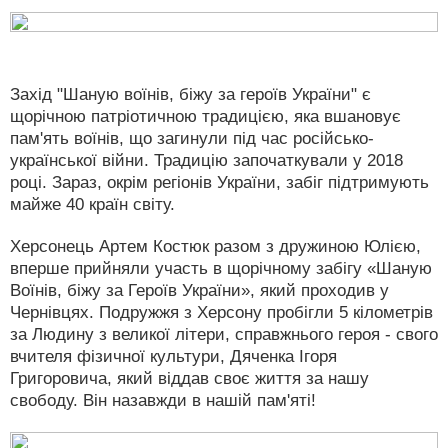
Захід "Шаную воїнів, біжу за героїв України" є
щорічною патріотичною традицією, яка вшановує
пам'ять воїнів, що загинули під час російсько-
української війни. Традицію започаткували у 2018
році. Зараз, окрім регіонів України, забіг підтримують
майже 40 країн світу.
Херсонець Артем Костюк разом з дружиною Юлією,
вперше прийняли участь в щорічному забігу «Шаную
Воїнів, біжу за Героїв України», який проходив у
Чернівцях. Подружжя з Херсону пробігли 5 кілометрів
за Людину з великої літери, справжнього героя - свого
вчителя фізичної культури, Дяченка Ігоря
Григоровича, який віддав своє життя за нашу
свободу. Він назавжди в нашій пам'яті!