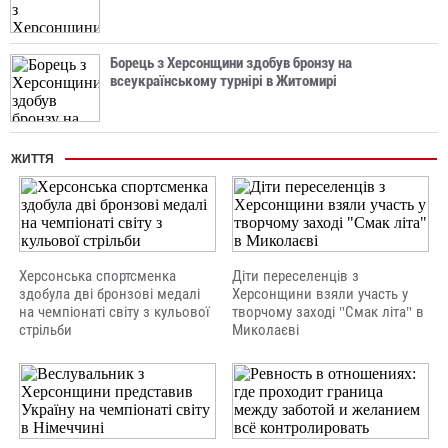
Борець з Херсонщини здобув бронзу на
всеукраїнському турнірі в Житомирі
ЖИТТЯ
Херсонська спортсменка
Діти переселенців з
здобула дві бронзові медалі
Херсонщини взяли участь у
на чемпіонаті світу з кульової
творчому заході "Смак літа" в
стрільби
Миколаєві