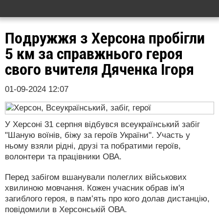
Подружжя з Херсона пробігли
5 км за справжнього героя
свого вчителя Дяченка Ігоря
01-09-2024 12:07
У Херсоні 31 серпня відбувся всеукраїнський забіг
"Шаную воїнів, біжу за героїв України". Участь у
ньому взяли рідні, друзі та побратими героїв,
волонтери та працівники ОВА.
Перед забігом вшанували полеглих військових
хвилиною мовчання. Кожен учасник обрав ім'я
загиблого героя, в пам’ять про кого долав дистанцію,
повідомили в Херсонській ОВА.