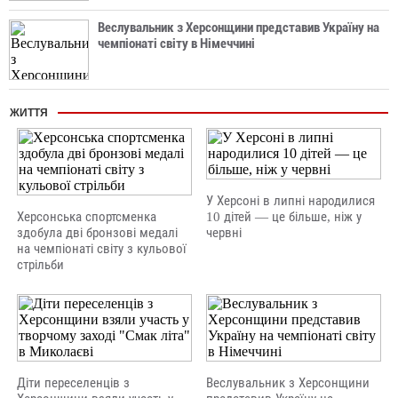
Веслувальник з Херсонщини представив Україну на
чемпіонаті світу в Німеччині
ЖИТТЯ
У Херсоні в липні народилися
Херсонська спортсменка
10 дітей — це більше, ніж у
здобула дві бронзові медалі
червні
на чемпіонаті світу з кульової
стрільби
Діти переселенців з
Веслувальник з Херсонщини