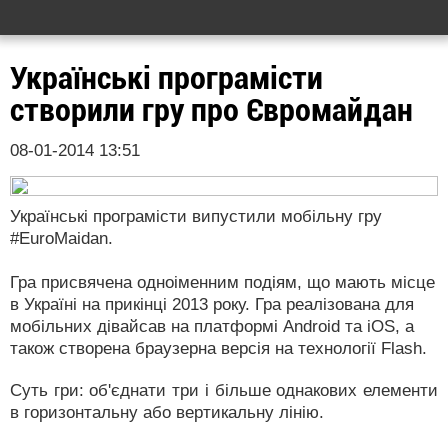
Українські програмісти
створили гру про Євромайдан
08-01-2014 13:51
Українські програмісти випустили мобільну гру
#EuroMaidan.
Гра присвячена одноіменним подіям, що мають місце
в Україні на прикінці 2013 року. Гра реалізована для
мобільних дівайсав на платформі Android та iOS, а
також створена браузерна версія на технології Flash.
Суть гри: об'єднати три і більше однакових елементи
в горизонтальну або вертикальну лінію.