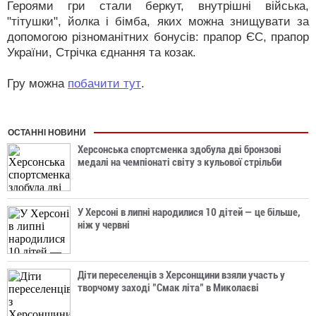
Героями гри стали беркут, внутрішні війська,
"тітушки", йолка і бімба, яких можна знищувати за
допомогою різноманітних бонусів: прапор ЄС, прапор
України, Стрічка єднання та козак.
Гру можна
побачити тут
.
ОСТАННІ НОВИНИ
Херсонська спортсменка здобула дві бронзові
медалі на чемпіонаті світу з кульової стрільби
У Херсоні в липні народилися 10 дітей — це більше,
ніж у червні
Діти переселенців з Херсонщини взяли участь у
творчому заході "Смак літа" в Миколаєві