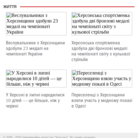
ЖИТТЯ
Веслувальники з Херсонщини
Херсонська спортсменка
здобули 23 медалі на
здобула дві бронзові медалі
чемпіонаті України
на чемпіонаті світу з кульової
стрільби
У Херсоні в липні народилися
Переселенці з Херсонщини
10 дітей — це більше, ніж у
взяли участь у модному показі
червні
в Одесі
© 2008 - 2026 Інформаційне агентство "Херсонці". Всі права захищені.