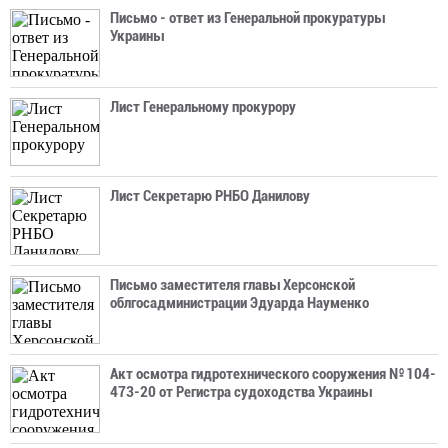
Письмо - ответ из Генеральной прокуратуры
Украины
Лист Генеральному прокурору
Лист Секретарю РНБО Данилову
Письмо заместителя главы Херсонской
облгосадминистрации Эдуарда Науменко
Акт осмотра гидротехнического сооружения № 104-
473-20 от Регистра судоходства Украины