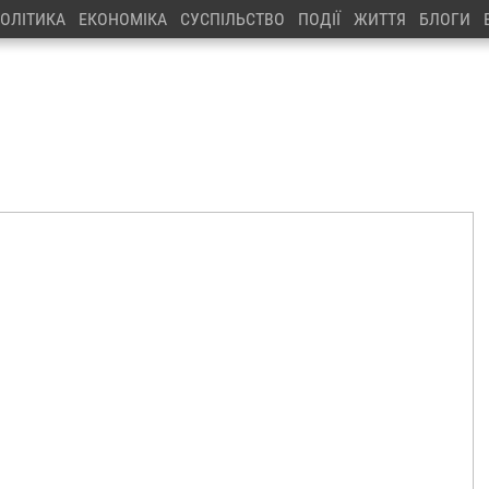
ОЛІТИКА
ЕКОНОМІКА
СУСПІЛЬСТВО
ПОДІЇ
ЖИТТЯ
БЛОГИ