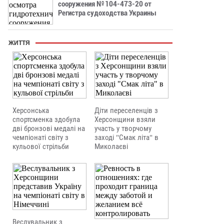
сооружения № 104-473-20 от
Регистра судоходства Украины
ЖИТТЯ
Херсонська
Діти переселенців з
спортсменка здобула
Херсонщини взяли
дві бронзові медалі на
участь у творчому
чемпіонаті світу з
заході "Смак літа" в
кульової стрільби
Миколаєві
Веслувальник з