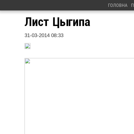
ГОЛОВНА
П
Лист Цыгипа
31-03-2014 08:33