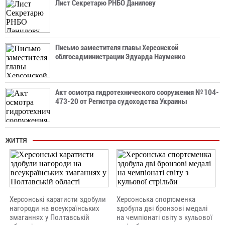
Лист Секретарю РНБО Данилову
Письмо заместителя главы Херсонской
облгосадминистрации Эдуарда Науменко
Акт осмотра гидротехнического сооружения № 104-
473-20 от Регистра судоходства Украины
ЖИТТЯ
Херсонські каратисти здобули
Херсонська спортсменка
нагороди на всеукраїнських
здобула дві бронзові медалі
змаганнях у Полтавській
на чемпіонаті світу з кульової