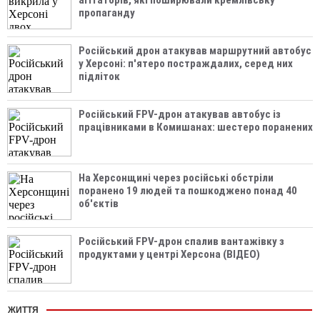
агітаторів, які поширювали кремлівську
пропаганду
Російський дрон атакував маршрутний автобус
у Херсоні: п'ятеро постраждалих, серед них
підліток
Російський FPV-дрон атакував автобус із
працівниками в Комишанах: шестеро поранених
На Херсонщині через російські обстріли
поранено 19 людей та пошкоджено понад 40
об'єктів
Російський FPV-дрон спалив вантажівку з
продуктами у центрі Херсона (ВІДЕО)
ЖИТТЯ