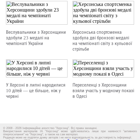
Веслувальники з Херсонщини
Херсонська спортсменка
здобули 23 медалі на
здобула дві бронзові медалі
чемпіонаті України
на чемпіонаті світу з кульової
стрільби
У Херсоні в липні народилися
Переселенці з Херсонщини
10 дітей — це більше, ніж у
взяли участь у модному показі
червні
в Одесі
© 2008 - 2026 Інформаційне агентство "Херсонці". Всі права захищені.
Використання матеріалів ІА "Херсонці" може здійснюватись лише при наявності "активного
гіперпосилання" на "Херсонці", а також на сам матеріал.
Редакція може не поділяти думку авторів і не несе відповідальність за достовірність інформації.