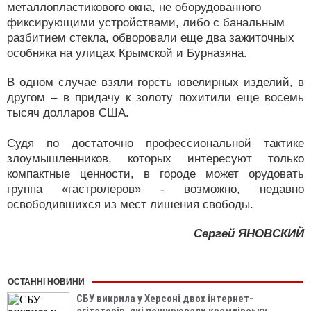
металлопластикового окна, не оборудованного
фиксирующими устройствами, либо с банальным
разбитием стекла, обворовали еще два зажиточных
особняка на улицах Крымской и Бурназяна.
В одном случае взяли горсть ювелирных изделий, в
другом – в придачу к золоту похитили еще восемь
тысяч долларов США.
Судя по достаточно профессиональной тактике
злоумышленников, которых интересуют только
компактные ценности, в городе может орудовать
группа «гастролеров» - возможно, недавно
освободившихся из мест лишения свободы.
Сергей ЯНОВСКИЙ
ОСТАННІ НОВИНИ
СБУ викрила у Херсоні двох інтернет-