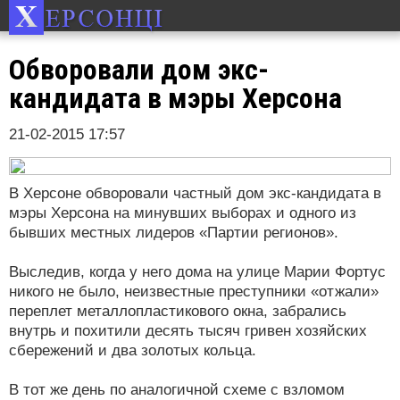
Обворовали дом экс-
кандидата в мэры Херсона
21-02-2015 17:57
В Херсоне обворовали частный дом экс-кандидата в
мэры Херсона на минувших выборах и одного из
бывших местных лидеров «Партии регионов».
Выследив, когда у него дома на улице Марии Фортус
никого не было, неизвестные преступники «отжали»
переплет металлопластикового окна, забрались
внутрь и похитили десять тысяч гривен хозяйских
сбережений и два золотых кольца.
В тот же день по аналогичной схеме с взломом