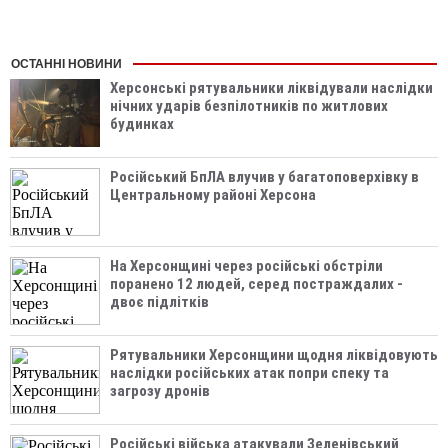
ОСТАННІ НОВИНИ
Херсонські рятувальники ліквідували наслідки
нічних ударів безпілотників по житлових
будинках
Російський БпЛА влучив у багатоповерхівку в
Центральному районі Херсона
На Херсонщині через російські обстріли
поранено 12 людей, серед постраждалих -
двоє підлітків
Рятувальники Херсонщини щодня ліквідовують
наслідки російських атак попри спеку та
загрозу дронів
Російські війська атакували Зеленівський