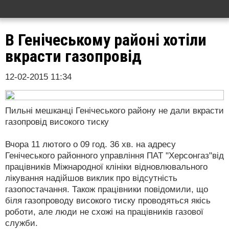
В Генічеському районі хотіли
вкрасти газопровід
12-02-2015 11:34
Пильні мешканці Генічеського району не дали вкрасти
газопровід високого тиску
Вчора 11 лютого о 09 год. 36 хв. на адресу
Генічеського районного управління ПАТ "Херсонгаз"від
працівників Міжнародної клініки відновлювального
лікування надійшов виклик про відсутність
газопостачання. Також працівники повідомили, що
біля газопроводу високого тиску проводяться якісь
роботи, але люди не схожі на працівників газової
служби.