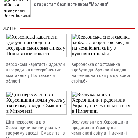
старостат безпілотником "Молния"
ЖИТТЯ
Херсонські каратисти здобули
Херсонська спортсменка
нагороди на всеукраїнських
здобула дві бронзові медалі
змаганнях у Полтавській
на чемпіонаті світу з кульової
області
стрільби
Діти переселенців з
Веслувальник з Херсонщини
Херсонщини взяли участь у
представив Україну на
творчому заході "Смак літа" в
чемпіонаті світу в Німеччині