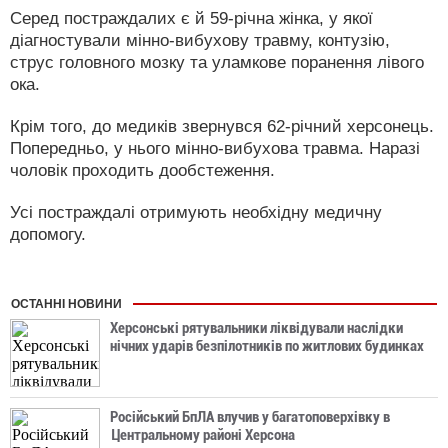
Серед постраждалих є й 59-річна жінка, у якої
діагностували мінно-вибухову травму, контузію,
струс головного мозку та уламкове поранення лівого
ока.
Крім того, до медиків звернувся 62-річний херсонець.
Попередньо, у нього мінно-вибухова травма. Наразі
чоловік проходить дообстеження.
Усі постраждалі отримують необхідну медичну
допомогу.
ОСТАННІ НОВИНИ
Херсонські рятувальники ліквідували наслідки
нічних ударів безпілотників по житлових будинках
Російський БпЛА влучив у багатоповерхівку в
Центральному районі Херсона