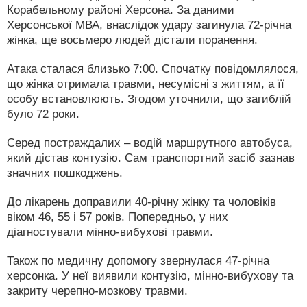
Корабельному районі Херсона. За даними
Херсонської МВА, внаслідок удару загинула 72-річна
жінка, ще восьмеро людей дістали поранення.
Атака сталася близько 7:00. Спочатку повідомлялося,
що жінка отримала травми, несумісні з життям, а її
особу встановлюють. Згодом уточнили, що загиблій
було 72 роки.
Серед постраждалих – водій маршрутного автобуса,
який дістав контузію. Сам транспортний засіб зазнав
значних пошкоджень.
До лікарень доправили 40-річну жінку та чоловіків
віком 46, 55 і 57 років. Попередньо, у них
діагностували мінно-вибухові травми.
Також по медичну допомогу звернулася 47-річна
херсонка. У неї виявили контузію, мінно-вибухову та
закриту черепно-мозкову травми.